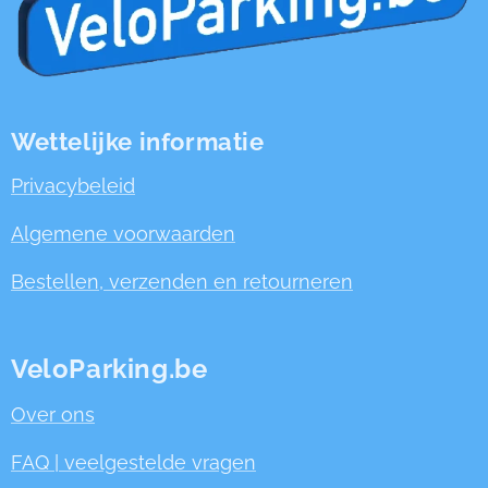
Wettelijke informatie
Privacybeleid
Algemene voorwaarden
Bestellen, verzenden en retourneren
VeloParking.be
Over ons
FAQ | veelgestelde vragen