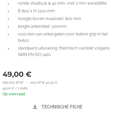
ronde staalbuis ø 42 mm, met 2 mm wanddikte
B 800 x H 1100 mm
hoogte boven maaiveld: 800 mm
lengte ankerdeel: 300mm
voorzien van ankergaten voor betere grip in het
beton
standaard uitvoering: thermisch verzinkt volgens
NBN EN ISO 1461
49,00
€
Prijs Incl. BTW
excl. BTW 40,50 €
49,00 € / 1 stuks
Op voorraad
TECHNISCHE FICHE