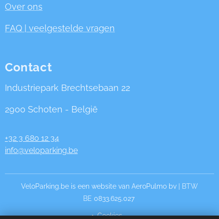
Over ons
FAQ | veelgestelde vragen
Contact
Industriepark Brechtsebaan 22
2900 Schoten - België
+32 3 680 12 34
info@veloparking.be
VeloParking.be is een website van AeroPulmo bv
| BTW
BE
0833.625.027
Cookies