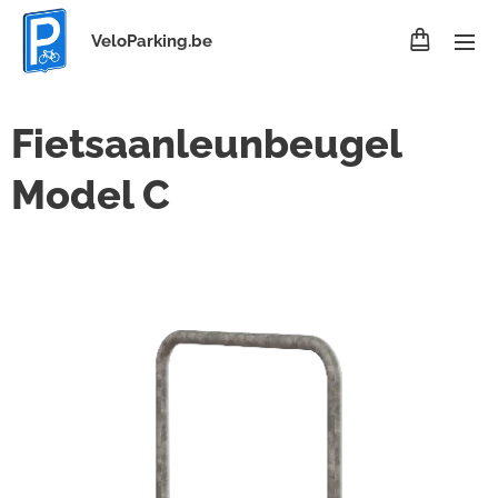
VeloParking.be
Fietsaanleunbeugel
Model C