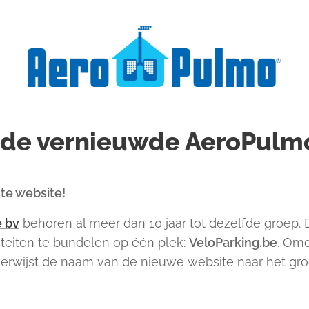
 de vernieuwde AeroPulm
ste website!
 bv
behoren al meer dan 10 jaar tot dezelfde groep.
teiten te bundelen op één plek:
VeloParking.be
. Omd
 verwijst de naam van de nieuwe website naar het gro