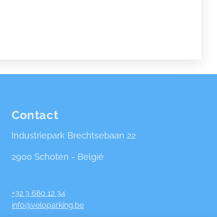
Contact
Industriepark Brechtsebaan 22
2900 Schoten - België
+32 3 680 12 34
info@veloparking.be