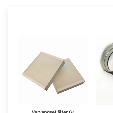
Vervangset filter G4