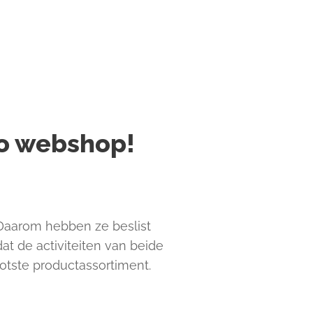
o webshop!
 Daarom hebben ze beslist
at de activiteiten van beide
otste productassortiment.