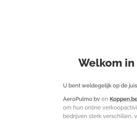
Welkom in
U bent weldegelijk op de jui
AeroPulmo bv
en
Koppen.be
om hun online verkoopactivi
bedrijven sterk verschillen,