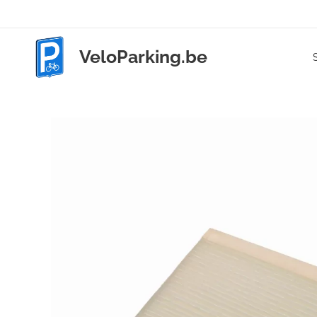
VeloParking.be