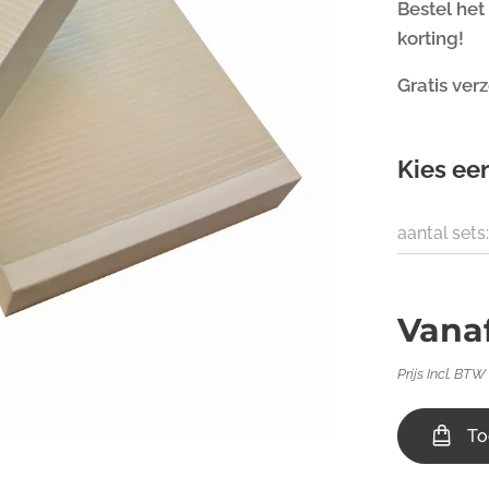
Bestel het
korting!
Gratis ver
Kies een
aantal sets:
Vana
Prijs Incl. BTW
To