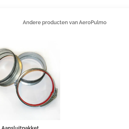
Andere producten van AeroPulmo
Aansluitpakket