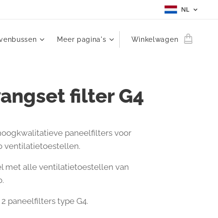
NL
evenbussen
Meer pagina's
Winkelwagen
angset filter G4
hoogkwalitatieve paneelfilters voor
ventilatietoestellen.
 met alle ventilatietoestellen van
.
 2 paneelfilters type G4.