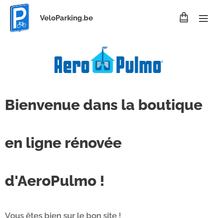
VeloParking.be
Bienvenue dans la boutique
en ligne rénovée
d'AeroPulmo !
Vous êtes bien sur le bon site !