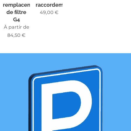
remplacement
raccordement
de filtre
49,00
€
G4
À partir de
84,50
€