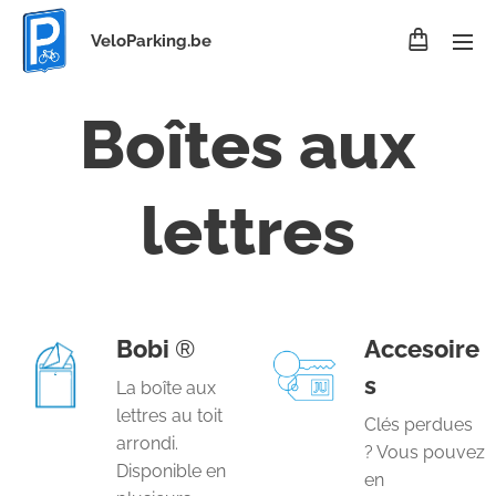
VeloParking.be
Boîtes aux
lettres
Bobi
®
Accesoire
s
La boîte aux
lettres au toit
Clés perdues
arrondi.
? Vous pouvez
Disponible en
en