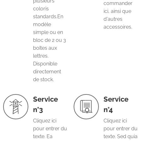
plusieurs
commander
coloris
ici, ainsi que
standards.En
d'autres
modèle
accessoires.
simple ou en
bloc de 2 ou 3
boîtes aux
lettres.
Disponible
directement
de stock.
Service
Service
n°3
n°4
Cliquez ici
Cliquez ici
pour entrer du
pour entrer du
texte. Ea
texte. Sed quia