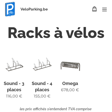
VeloParking.be
Racks à vélos
Sound - 3
Sound - 4
Omega
places
places
678,00
€
116,00
€
155,00
€
les prix affichés s'entendent TVA comprise