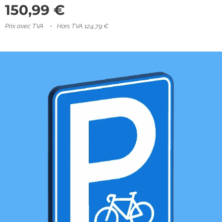
150,99
€
Prix avec TVA
Hors TVA 124,79 €